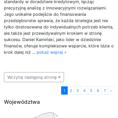
standardy w doradztwie kredytowym, łącząc
precyzyjną analizę z innowacyjnymi rozwiązaniami.
Jego unikalne podejście do finansowania
przedsiębiorstw sprawia, że każda strategia jest nie
tylko dostosowana do indywidualnych potrzeb klienta,
ale także jest przewidywalnym krokiem w stronę
sukcesu. Daniel Kamiński, jako lider w dziedzinie
finansów, oferuje kompleksowe wsparcie, które idzie o
krok dalej niż ...
pokaż więcej »
Wczytaj następną stronę
‹
1
2
3
4
5
6
7
›
Województwa