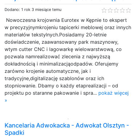
Dodano: 1 rok 3 miesiące temu
Nowoczesna krojownia Eurotex w Kępnie to ekspert
w precyzyjnymkrojeniu tapicerki meblowej oraz innych
materiałów tekstylnych.Posiadamy 20-letnie
doświadczenie, zaawansowany park maszynowy,
wtym cutter CNC i lagowarkę wielowarstwową, co
pozwala namrealizować zlecenia z najwyższą
dokładnością i minimalizacjąodpadów. Oferujemy
zarówno krojenie automatyczne, jak i
tradycyjne,digitalizację szablonów oraz ich
stopniowanie. Dbamy o każdy etaprealizacji – od
projektu po staranne pakowanie i spra...
pokaż więcej
»
Kancelaria Adwokacka - Adwokat Olsztyn -
Spadki