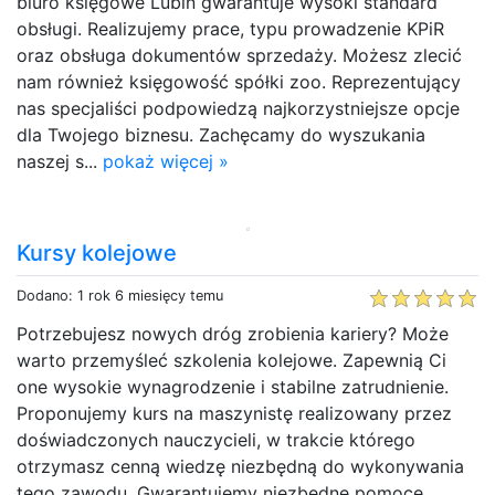
biuro księgowe Lubin gwarantuje wysoki standard
obsługi. Realizujemy prace, typu prowadzenie KPiR
oraz obsługa dokumentów sprzedaży. Możesz zlecić
nam również księgowość spółki zoo. Reprezentujący
nas specjaliści podpowiedzą najkorzystniejsze opcje
dla Twojego biznesu. Zachęcamy do wyszukania
naszej s...
pokaż więcej »
Kursy kolejowe
Dodano: 1 rok 6 miesięcy temu
Potrzebujesz nowych dróg zrobienia kariery? Może
warto przemyśleć szkolenia kolejowe. Zapewnią Ci
one wysokie wynagrodzenie i stabilne zatrudnienie.
Proponujemy kurs na maszynistę realizowany przez
doświadczonych nauczycieli, w trakcie którego
otrzymasz cenną wiedzę niezbędną do wykonywania
tego zawodu. Gwarantujemy niezbędne pomoce