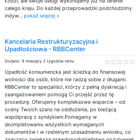
Łodzi, ale swoje usługi wykonujemy już na terenie
całego kraju. Do każdej przeprowadzki podchodzimy
indyw...
pokaż więcej »
Kancelaria Restrukturyzacyjna i
Upadłościowa - RBBCenter
Dodano: 8 miesięcy 2 tygodnie temu
Upadłość konsumencka jest ścieżką do finansowej
wolności dla osób, które nie radzą sobie z długami.
RBBCenter to specjaliści, którzy z pełną dyskrecją i
zaangażowaniem pomogą Ci przejść przez tę
procedurę. Oferujemy kompleksowe wsparcie – od
oceny Twoich szans na oddłużenie, po bieżącą
współpracę z syndykiem.Pomagamy w
skompletowaniu wszystkich wymaganych
dokumentów i w rzetelnym uzasadnieniu wniosku, co
znacząco zwiększa prawdopodobieństwo pozytywnej