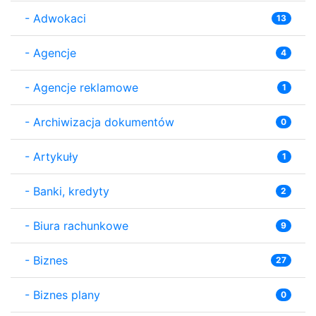
-
Adwokaci
13
-
Agencje
4
-
Agencje reklamowe
1
-
Archiwizacja dokumentów
0
-
Artykuły
1
-
Banki, kredyty
2
-
Biura rachunkowe
9
-
Biznes
27
-
Biznes plany
0