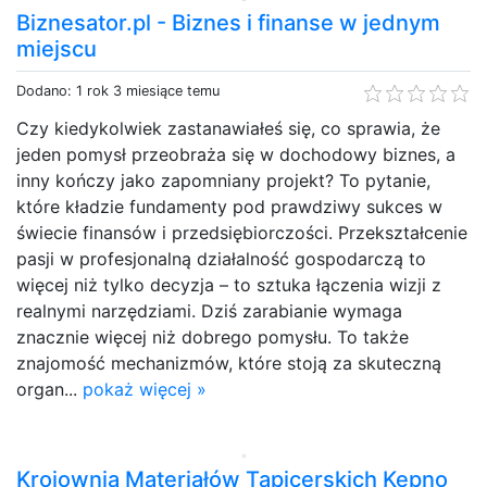
Biznesator.pl - Biznes i finanse w jednym
miejscu
Dodano: 1 rok 3 miesiące temu
Czy kiedykolwiek zastanawiałeś się, co sprawia, że
jeden pomysł przeobraża się w dochodowy biznes, a
inny kończy jako zapomniany projekt? To pytanie,
które kładzie fundamenty pod prawdziwy sukces w
świecie finansów i przedsiębiorczości. Przekształcenie
pasji w profesjonalną działalność gospodarczą to
więcej niż tylko decyzja – to sztuka łączenia wizji z
realnymi narzędziami. Dziś zarabianie wymaga
znacznie więcej niż dobrego pomysłu. To także
znajomość mechanizmów, które stoją za skuteczną
organ...
pokaż więcej »
Krojownia Materiałów Tapicerskich Kępno