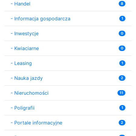
-
Handel
8
-
Informacja gospodarcza
1
-
Inwestycje
0
-
Kwiaciarne
0
-
Leasing
1
-
Nauka jazdy
2
-
Nieruchomości
11
-
Poligrafii
1
-
Portale informacyjne
2