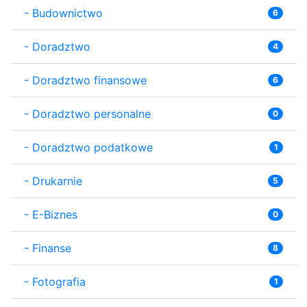
-
Budownictwo
6
-
Doradztwo
4
-
Doradztwo finansowe
6
-
Doradztwo personalne
0
-
Doradztwo podatkowe
1
-
Drukarnie
5
-
E-Biznes
0
-
Finanse
8
-
Fotografia
1