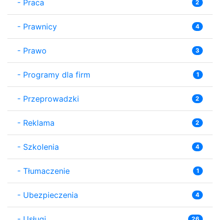
-
Praca
2
-
Prawnicy
4
-
Prawo
3
-
Programy dla firm
1
-
Przeprowadzki
2
-
Reklama
2
-
Szkolenia
4
-
Tłumaczenie
1
-
Ubezpieczenia
4
-
Usługi
26