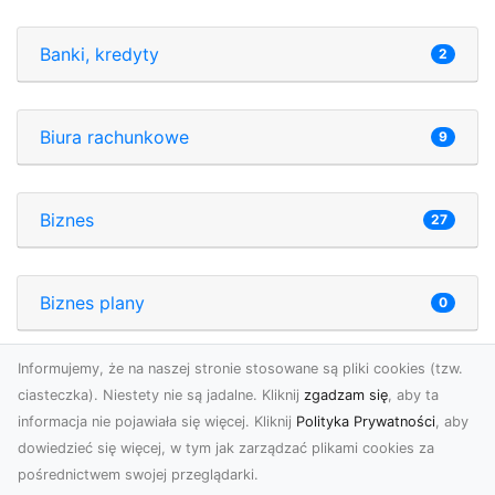
Banki, kredyty
2
Biura rachunkowe
9
Biznes
27
Biznes plany
0
Informujemy, że na naszej stronie stosowane są pliki cookies (tzw.
Budownictwo
6
ciasteczka). Niestety nie są jadalne. Kliknij
zgadzam się
, aby ta
informacja nie pojawiała się więcej. Kliknij
Polityka Prywatności
, aby
dowiedzieć się więcej, w tym jak zarządzać plikami cookies za
Doradztwo
4
pośrednictwem swojej przeglądarki.