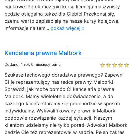
naukowe. Po ukończeniu kursu licencja maszynisty
będzie osiągalna także dla Ciebie! Przekonaj się,
czemu warto zapisać się na nasze kursy kolejowe.
Informacje na tem...
pokaż więcej »
Kancelaria prawna Malbork
Dodano: 1 rok 6 miesięcy temu
Szukasz fachowego doradztwa prawnego? Zapewni
Ci je reprezentujący nas radca prawny Malbork!
Sprawdź, jak może pomóc Ci kancelaria prawna
Malbork. Mamy wieloletnie doświadczenie, a do
każdego klienta staramy się podchodzić w sposób
indywidualny. Wykwalifikowany prawnik Malbork
podpowie rozwiązanie każdej sytuacji. Naszym
klientom udzielamy nie tylko porad. Adwokat Malbork
będzie Cię też reprezentował w sądzie. Pełen zakres