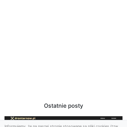
Ostatnie posty
Informujemy, że na naszej stronie stosowane są pliki cookies (tzw.