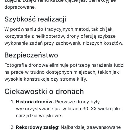
zdjęcia. Dzięki temu każde ujęcie jest perfekcyjnie
dopracowane.
Szybkość realizacji
W porównaniu do tradycyjnych metod, takich jak
korzystanie z helikopterów, drony oferują szybsze
wykonanie zadań przy zachowaniu niższych kosztów.
Bezpieczeństwo
Fotografia dronowa eliminuje potrzebę narażania ludzi
na prace w trudno dostępnych miejscach, takich jak
wysokie konstrukcje czy strome klify.
Ciekawostki o dronach
Historia dronów
: Pierwsze drony były
wykorzystywane już w latach 30. XX wieku jako
narzędzia wojskowe.
Rekordowy zasięg
: Najbardziej zaawansowane