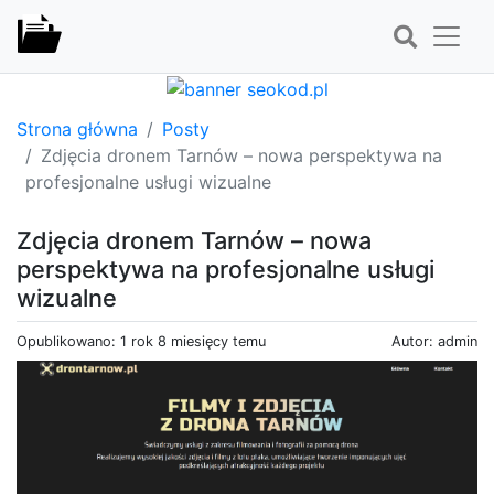
Strona główna
Posty
Zdjęcia dronem Tarnów – nowa perspektywa na
profesjonalne usługi wizualne
Zdjęcia dronem Tarnów – nowa
perspektywa na profesjonalne usługi
wizualne
Opublikowano: 1 rok 8 miesięcy temu
Autor: admin