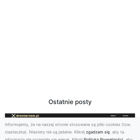
Ostatnie posty
Informujemy, że na naszej stronie stosowane są pliki cookies (tzw.
ciasteczka). Niestety nie są jadalne. Kliknij
zgadzam się
, aby ta
informacja nie pojawiała się więcej. Kliknij
Polityka Prywatności
, aby