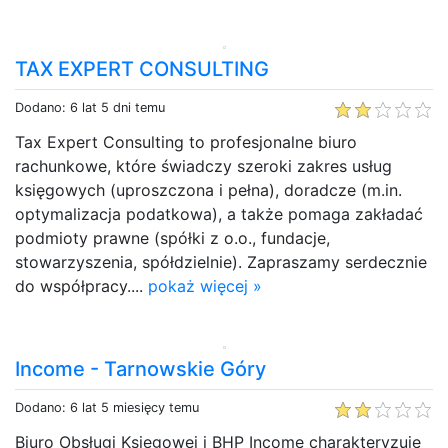
TAX EXPERT CONSULTING
Dodano: 6 lat 5 dni temu
Tax Expert Consulting to profesjonalne biuro
rachunkowe, które świadczy szeroki zakres usług
księgowych (uproszczona i pełna), doradcze (m.in.
optymalizacja podatkowa), a także pomaga zakładać
podmioty prawne (spółki z o.o., fundacje,
stowarzyszenia, spółdzielnie). Zapraszamy serdecznie
do współpracy....
pokaż więcej »
Income - Tarnowskie Góry
Dodano: 6 lat 5 miesięcy temu
Biuro Obsługi Księgowej i BHP Income charakteryzuje