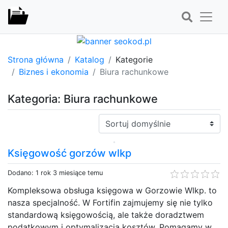
Strona główna
Katalog
Kategorie
Biznes i ekonomia
Biura rachunkowe
Kategoria: Biura rachunkowe
Sortuj:
Księgowość gorzów wlkp
Dodano: 1 rok 3 miesiące temu
Kompleksowa obsługa księgowa w Gorzowie Wlkp. to
nasza specjalność. W Fortifin zajmujemy się nie tylko
standardową księgowością, ale także doradztwem
podatkowym i optymalizacją kosztów. Pomagamy w