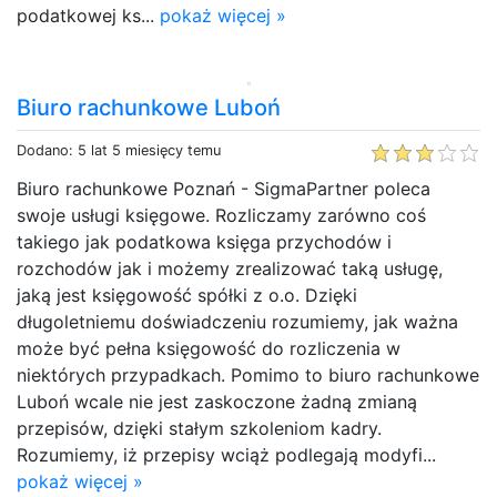
podatkowej ks...
pokaż więcej »
Biuro rachunkowe Luboń
Dodano: 5 lat 5 miesięcy temu
Biuro rachunkowe Poznań - SigmaPartner poleca
swoje usługi księgowe. Rozliczamy zarówno coś
takiego jak podatkowa księga przychodów i
rozchodów jak i możemy zrealizować taką usługę,
jaką jest księgowość spółki z o.o. Dzięki
długoletniemu doświadczeniu rozumiemy, jak ważna
może być pełna księgowość do rozliczenia w
niektórych przypadkach. Pomimo to biuro rachunkowe
Luboń wcale nie jest zaskoczone żadną zmianą
przepisów, dzięki stałym szkoleniom kadry.
Rozumiemy, iż przepisy wciąż podlegają modyfi...
pokaż więcej »