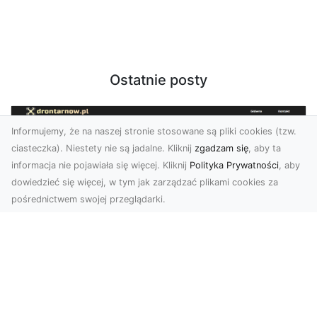
Ostatnie posty
Informujemy, że na naszej stronie stosowane są pliki cookies (tzw.
ciasteczka). Niestety nie są jadalne. Kliknij
zgadzam się
, aby ta
informacja nie pojawiała się więcej. Kliknij
Polityka Prywatności
, aby
dowiedzieć się więcej, w tym jak zarządzać plikami cookies za
pośrednictwem swojej przeglądarki.
Zdjęcia dronem Tarnów – nowa
perspektywa na profesjonalne usługi