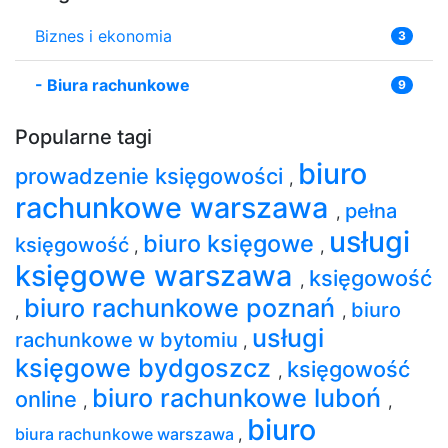
Biznes i ekonomia
3
-
Biura rachunkowe
9
Popularne tagi
biuro
prowadzenie księgowości
,
rachunkowe warszawa
pełna
,
usługi
biuro księgowe
księgowość
,
,
księgowe warszawa
księgowość
,
biuro rachunkowe poznań
biuro
,
,
usługi
rachunkowe w bytomiu
,
księgowe bydgoszcz
księgowość
,
biuro rachunkowe luboń
online
,
,
biuro
biura rachunkowe warszawa
,