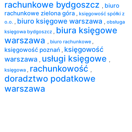
rachunkowe bydgoszcz
biuro
,
rachunkowe zielona góra
,
księgowość spółki z
biuro księgowe warszawa
o.o.
,
,
obsługa
biura księgowe
księgowa bydgoszcz
,
warszawa
,
biuro rachunkowe
,
księgowość
księgowość poznań
,
usługi księgowe
warszawa
,
,
rachunkowość
księgowa
,
,
doradztwo podatkowe
warszawa