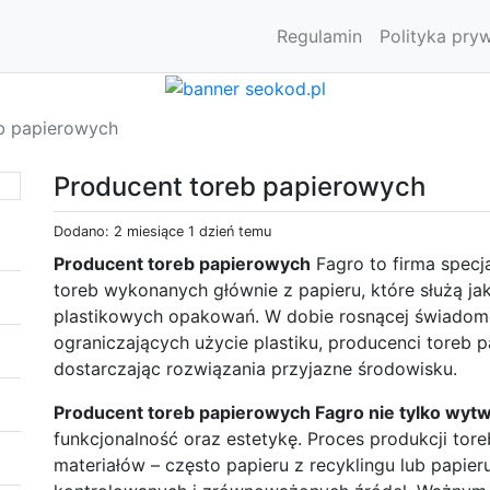
Regulamin
Polityka pry
b papierowych
Producent toreb papierowych
Dodano: 2 miesiące 1 dzień temu
Producent toreb papierowych
Fagro to firma specj
toreb wykonanych głównie z papieru, które służą ja
plastikowych opakowań. W dobie rosnącej świadomoś
ograniczających użycie plastiku, producenci toreb 
dostarczając rozwiązania przyjazne środowisku.
Producent toreb papierowych Fagro nie tylko wytw
funkcjonalność oraz estetykę. Proces produkcji to
materiałów – często papieru z recyklingu lub papie