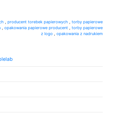
ych
,
producent torebek papierowych
,
torby papierowe
m
,
opakowania papierowe producent
,
torby papierowe
z logo
,
opakowania z nadrukiem
lelab