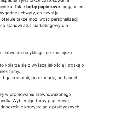
aspektem jest także zastosowanie
owisku. Takie
torby papierowe
mogą mieć
 wygodne uchwyty, co czyni je
 oferuje także możliwość personalizacji
, co stanowi atut marketingowy dla
i łatwe do recyklingu, co zmniejsza
o kojarzą się z wyższą jakością i troską o
nek firmy.
od gastronomii, przez modę, po handel
olę w promowaniu zrównoważonego
ndlu. Wybierając torby papierowe,
ednocześnie korzystając z praktycznych i