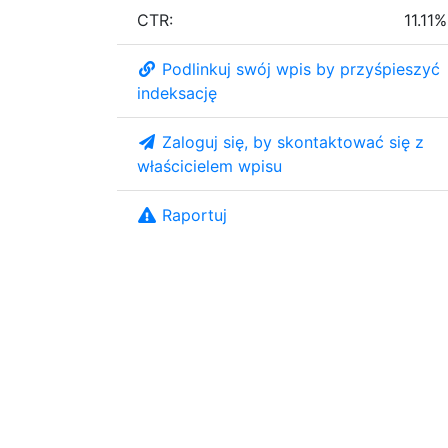
CTR:
11.11%
Podlinkuj swój wpis by przyśpieszyć
indeksację
Zaloguj się, by skontaktować się z
właścicielem wpisu
Raportuj