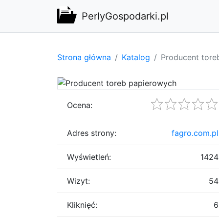
PerlyGospodarki.pl
Strona główna
Katalog
Producent tore
Ocena:
Adres strony:
fagro.com.pl
Wyświetleń:
1424
Wizyt:
54
Kliknięć:
6