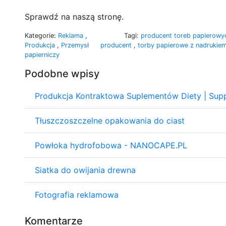
Sprawdź na naszą stronę.
Kategorie:
Reklama
,
Tagi:
producent toreb papierow
Produkcja
,
Przemysł
producent
,
torby papierowe z nadrukie
papierniczy
Podobne wpisy
Produkcja Kontraktowa Suplementów Diety | Supp
Tłuszczoszczelne opakowania do ciast
Powłoka hydrofobowa - NANOCAPE.PL
Siatka do owijania drewna
Fotografia reklamowa
Komentarze