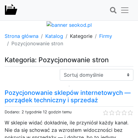
Strona główna
Katalog
Kategorie
Firmy
Pozycjonowanie stron
Kategoria: Pozycjonowanie stron
Sortuj:
Pozycjonowanie sklepów internetowych —
porządek techniczny i sprzedaż
Dodano: 2 tygodnie 12 godzin temu
W sklepie widać dokładnie, ile przyniósł każdy kanał.
Nie da się schować za wzrostem widoczności bez
pokrycia w sprzedaży — i dobrze, bo to jedyny