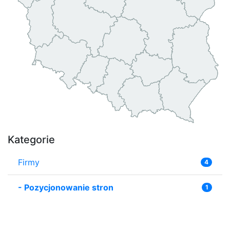
Kategorie
Firmy
4
-
Pozycjonowanie stron
1