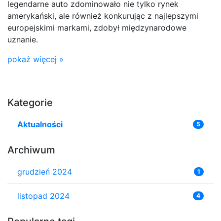
legendarne auto zdominowało nie tylko rynek
amerykański, ale również konkurując z najlepszymi
europejskimi markami, zdobył międzynarodowe
uznanie.
pokaż więcej »
Kategorie
Aktualności
5
Archiwum
grudzień 2024
1
listopad 2024
4