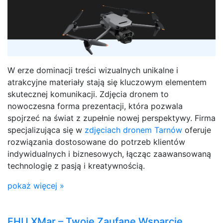
W erze dominacji treści wizualnych unikalne i
atrakcyjne materiały stają się kluczowym elementem
skutecznej komunikacji. Zdjęcia dronem to
nowoczesna forma prezentacji, która pozwala
spojrzeć na świat z zupełnie nowej perspektywy. Firma
specjalizująca się w
zdjęciach dronem Tarnów
oferuje
rozwiązania dostosowane do potrzeb klientów
indywidualnych i biznesowych, łącząc zaawansowaną
technologię z pasją i kreatywnością.
pokaż więcej »
FHU XMar – Twoje Zaufane Wsparcie