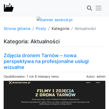
Strona główna
Posty
Kategorie
Aktualności
Kategoria: Aktualności
Zdjęcia dronem Tarnów – nowa
perspektywa na profesjonalne usługi
wizualne
Opublikowano: 1 rok 8 miesięcy temu
Autor: admin