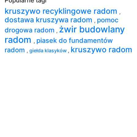
Popularne tagi
kruszywo recyklingowe radom
,
dostawa kruszywa radom
pomoc
,
żwir budowlany
drogowa radom
,
radom
piasek do fundamentów
,
kruszywo radom
radom
,
giełda klasyków
,