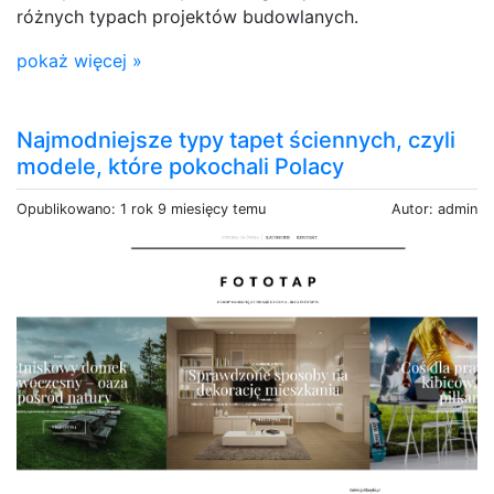
różnych typach projektów budowlanych.
pokaż więcej »
Najmodniejsze typy tapet ściennych, czyli
modele, które pokochali Polacy
Opublikowano: 1 rok 9 miesięcy temu
Autor: admin