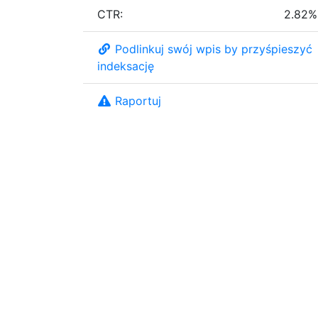
CTR:
2.82%
Podlinkuj swój wpis by przyśpieszyć
indeksację
Raportuj