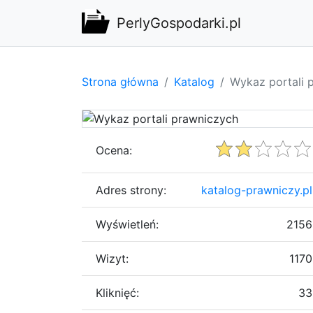
PerlyGospodarki.pl
Strona główna
Katalog
Wykaz portali 
Ocena:
Adres strony:
katalog-prawniczy.pl
Wyświetleń:
2156
Wizyt:
1170
Kliknięć:
33