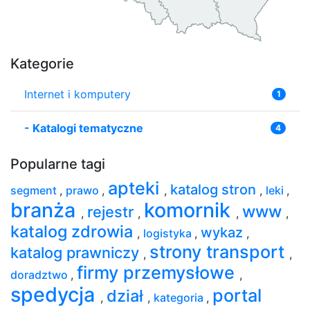
Kategorie
Internet i komputery
1
-
Katalogi tematyczne
4
Popularne tagi
apteki
katalog stron
segment
,
prawo
,
,
,
leki
,
branża
komornik
www
rejestr
,
,
,
,
katalog zdrowia
wykaz
,
logistyka
,
,
strony transport
katalog prawniczy
,
,
firmy przemysłowe
doradztwo
,
,
spedycja
portal
dział
,
,
kategoria
,