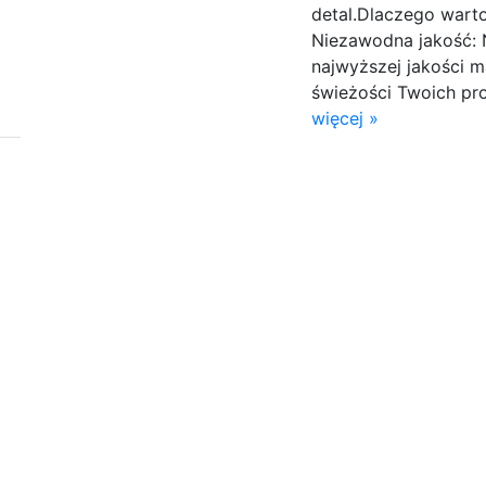
detal.Dlaczego wart
Niezawodna jakość:
najwyższej jakości m
świeżości Twoich pro
więcej »