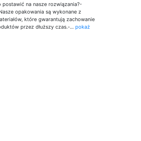
o postawić na nasze rozwiązania?-
 Nasze opakowania są wykonane z
ateriałów, które gwarantują zachowanie
duktów przez dłuższy czas.-...
pokaż