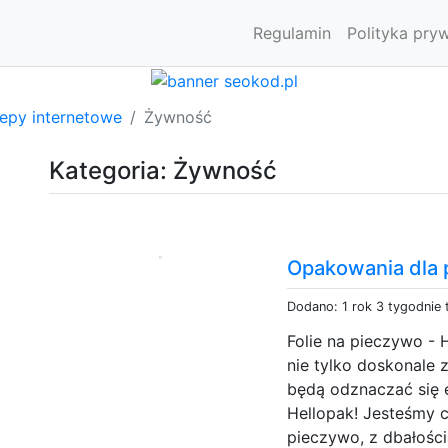
Regulamin
Polityka pry
lepy internetowe
Żywność
Kategoria: Żywność
Opakowania dla 
Dodano: 1 rok 3 tygodnie
Folie na pieczywo -
nie tylko doskonale 
będą odznaczać się 
Hellopak! Jesteśmy 
pieczywo, z dbałości