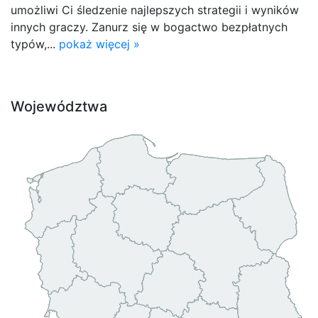
umożliwi Ci śledzenie najlepszych strategii i wyników
innych graczy. Zanurz się w bogactwo bezpłatnych
typów,...
pokaż więcej »
Województwa