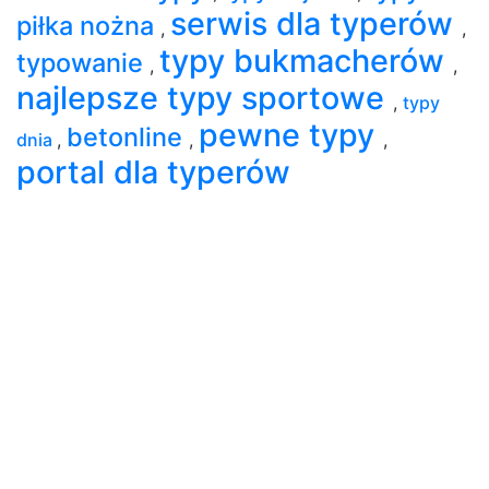
serwis dla typerów
piłka nożna
,
,
typy bukmacherów
typowanie
,
,
najlepsze typy sportowe
,
typy
pewne typy
betonline
dnia
,
,
,
portal dla typerów