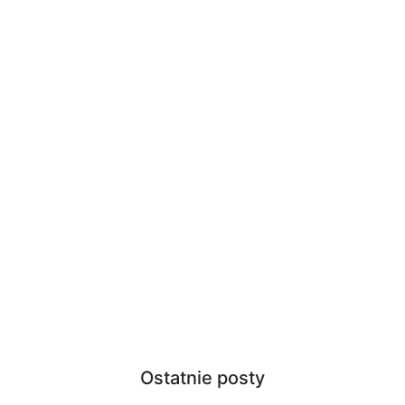
Ostatnie posty