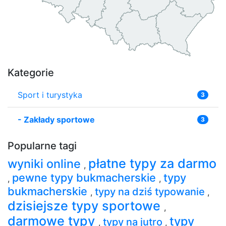
Kategorie
Sport i turystyka
3
-
Zakłady sportowe
3
Popularne tagi
płatne typy za darmo
wyniki online
,
pewne typy bukmacherskie
typy
,
,
bukmacherskie
typy na dziś typowanie
,
,
dzisiejsze typy sportowe
,
darmowe typy
typy
typy na jutro
,
,