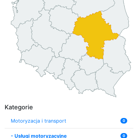
Kategorie
Motoryzacja i transport
0
-
Usługi motoryzacyjne
0