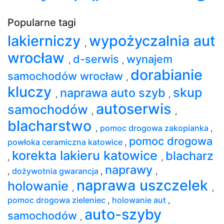
Popularne tagi
lakierniczy
wypożyczalnia aut
,
wrocław
d-serwis
wynajem
,
,
dorabianie
samochodów wrocław
,
kluczy
skup
naprawa auto szyb
,
,
autoserwis
samochodów
,
,
blacharstwo
,
pomoc drogowa zakopianka
,
pomoc drogowa
powłoka ceramiczna katowice
,
korekta lakieru katowice
blacharz
,
,
naprawy
,
dożywotnia gwarancja
,
,
naprawa uszczelek
holowanie
,
,
pomoc drogowa zieleniec
,
holowanie aut
,
auto-szyby
samochodów
,