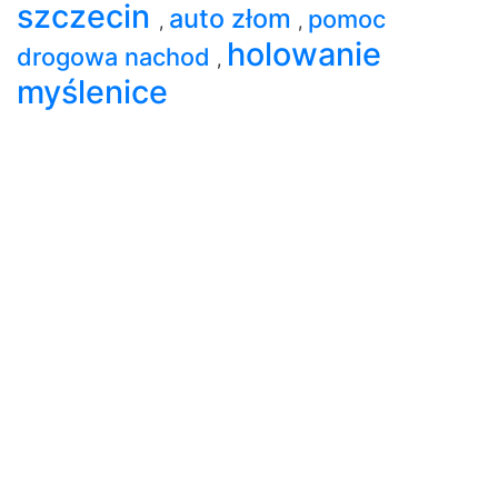
szczecin
auto złom
pomoc
,
,
holowanie
drogowa nachod
,
myślenice