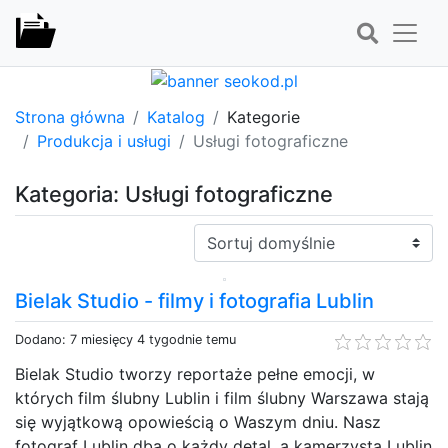
Strona główna
Katalog
Kategorie
Produkcja i usługi
Usługi fotograficzne
Kategoria: Usługi fotograficzne
Sortuj:
Bielak Studio - filmy i fotografia Lublin
Dodano: 7 miesięcy 4 tygodnie temu
Bielak Studio tworzy reportaże pełne emocji, w
których film ślubny Lublin i film ślubny Warszawa stają
się wyjątkową opowieścią o Waszym dniu. Nasz
fotograf Lublin dba o każdy detal, a kamerzysta Lublin