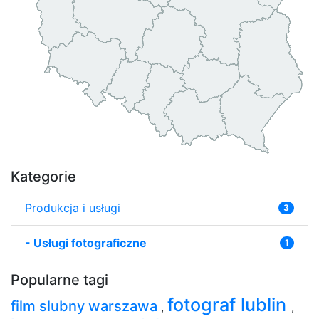
Kategorie
Produkcja i usługi
3
-
Usługi fotograficzne
1
Popularne tagi
fotograf lublin
film slubny warszawa
,
,