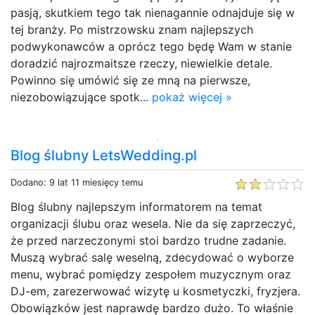
pasją, skutkiem tego tak nienagannie odnajduje się w
tej branży. Po mistrzowsku znam najlepszych
podwykonawców a oprócz tego będę Wam w stanie
doradzić najrozmaitsze rzeczy, niewielkie detale.
Powinno się umówić się ze mną na pierwsze,
niezobowiązujące spotk...
pokaż więcej »
Blog ślubny LetsWedding.pl
Dodano: 9 lat 11 miesięcy temu
Blog ślubny najlepszym informatorem na temat
organizacji ślubu oraz wesela. Nie da się zaprzeczyć,
że przed narzeczonymi stoi bardzo trudne zadanie.
Muszą wybrać salę weselną, zdecydować o wyborze
menu, wybrać pomiędzy zespołem muzycznym oraz
DJ-em, zarezerwować wizytę u kosmetyczki, fryzjera.
Obowiązków jest naprawdę bardzo dużo. To właśnie