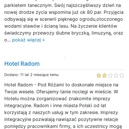
parkietem tanecznym. Swój najszczęśliwszy dzień na
nowej drodze życia wspomina już ok 80 par. Przyjęcia
odbywają się w scenerii pięknego ogrodu,otoczonego
wodami stawów i ścianą lasu. Na życzenie klientów
świadczymy przewozy ślubne bryczką, limuzyną, oraz
o...
pokaż więcej »
Hotel Radom
Dodano: 11 lat 2 miesiące temu
Hotel Radom - Pod Różami to doskonałe miejsce na
Twoje wesele. Oferujemy tanie noclegi w mieście. W
Hotelu można zorganizować znakomite imprezy
integracyjne. Radom i inne miasta Polski od lat
korzystają z naszych usług w tym zakresie. Imprezy
integracyjne pozwalają nawiązać pozytywne relacje
pomiędzy pracownikami firmy, a ich uczestnicy mogą