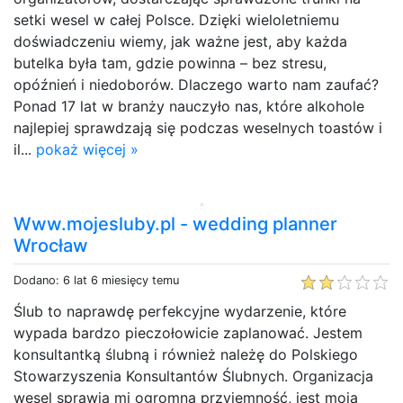
setki wesel w całej Polsce. Dzięki wieloletniemu
doświadczeniu wiemy, jak ważne jest, aby każda
butelka była tam, gdzie powinna – bez stresu,
opóźnień i niedoborów. Dlaczego warto nam zaufać?
Ponad 17 lat w branży nauczyło nas, które alkohole
najlepiej sprawdzają się podczas weselnych toastów i
il...
pokaż więcej »
Www.mojesluby.pl - wedding planner
Wrocław
Dodano: 6 lat 6 miesięcy temu
Ślub to naprawdę perfekcyjne wydarzenie, które
wypada bardzo pieczołowicie zaplanować. Jestem
konsultantką ślubną i również należę do Polskiego
Stowarzyszenia Konsultantów Ślubnych. Organizacja
wesel sprawia mi ogromną przyjemność, jest moją