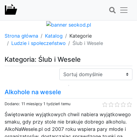
Strona główna
Katalog
Kategorie
Ludzie i społeczeństwo
Ślub i Wesele
Kategoria: Ślub i Wesele
Sortuj:
Alkohole na wesele
Dodano: 11 miesięcy 1 tydzień temu
Świętowanie wyjątkowych chwil nabiera wyjątkowego
smaku, gdy przy stole nie brakuje dobrego alkoholu.
AlkoNaWesele.pl od 2007 roku wspiera pary młode i
organizatorów, dostarczając sprawdzone trunki na