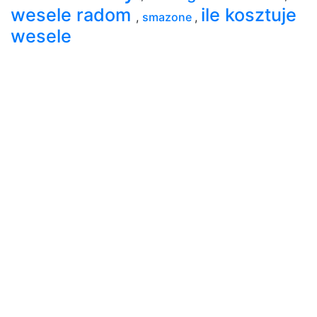
wesele radom
ile kosztuje
,
smazone
,
wesele