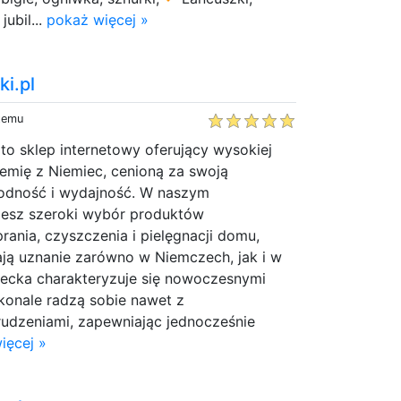
jubil...
pokaż więcej »
i.pl
 temu
 to sklep internetowy oferujący wysokiej
hemię z Niemiec, cenioną za swoją
odność i wydajność. W naszym
iesz szeroki wybór produktów
ania, czyszczenia i pielęgnacji domu,
ają uznanie zarówno w Niemczech, jak i w
iecka charakteryzuje się nowoczesnymi
konale radzą sobie nawet z
rudzeniami, zapewniając jednocześnie
ięcej »