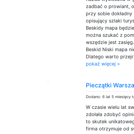
zadbać o prowiant, o
przy sobie dokładny 
opisujący szlaki tury
Beskidy mapa będzie
można szukać z pomo
wszędzie jest zasię
Beskid Niski mapa n
Dlatego warto przejr
pokaż więcej »
Pieczątki Warsza
Dodano: 6 lat 5 miesięcy 
W czasie wielu lat s
zdołała zdobyć opinię
to skutek unikatoweg
firma otrzymuje od s