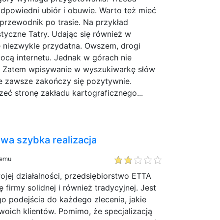
dpowiedni ubiór i obuwie. Warto też mieć
przewodnik po trasie. Na przykład
styczne Tatry. Udając się również w
 niezwykle przydatna. Owszem, drogi
cą internetu. Jednak w górach nie
g. Zatem wpisywanie w wyszukiwarkę słów
ie zawsze zakończy się pozytywnie.
zeć stronę zakładu kartograficznego...
wa szybka realizacja
temu
wojej działalności, przedsiębiorstwo ETTA
 firmy solidnej i również tradycyjnej. Jest
o podejścia do każdego zlecenia, jakie
woich klientów. Pomimo, że specjalizacją