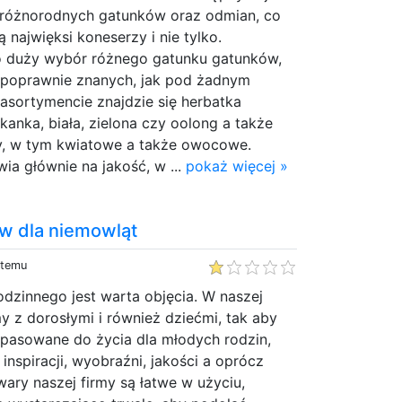
y różnorodnych gatunków oraz odmian, co
 najwięksi koneserzy i nie tylko.
o duży wybór różnego gatunku gatunków,
 poprawnie znanych, jak pod żadnym
sortymencie znajdzie się herbatka
anka, biała, zielona czy oolong a także
y, w tym kwiatowe a także owocowe.
wia głównie na jakość, w ...
pokaż więcej »
w dla niemowląt
 temu
odzinnego jest warta objęcia. W naszej
y z dorosłymi i również dziećmi, tak aby
pasowane do życia dla młodych rodzin,
 inspiracji, wyobraźni, jakości a oprócz
ary naszej firmy są łatwe w użyciu,