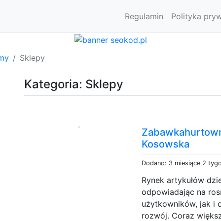
Regulamin
Polityka pry
rmy
Sklepy
Kategoria: Sklepy
Zabawkahurtowni
Kosowska
Dodano: 3 miesiące 2 tyg
Rynek artykułów dzie
odpowiadając na ro
użytkowników, jak i
rozwój. Coraz więks