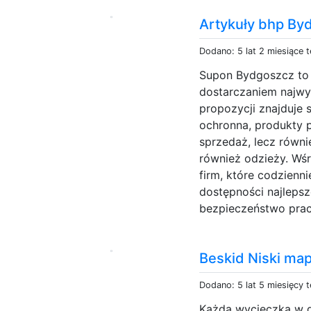
Artykuły bhp By
Dodano: 5 lat 2 miesiące 
Supon Bydgoszcz to s
dostarczaniem najwy
propozycji znajduje 
ochronna, produkty 
sprzedaż, lecz równi
również odzieży. Wśr
firm, które codzienn
dostępności najleps
bezpieczeństwo pra
Beskid Niski ma
Dodano: 5 lat 5 miesięcy 
Każda wycieczka w 