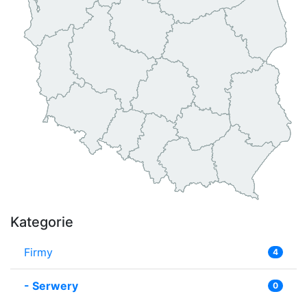
Kategorie
Firmy
4
-
Serwery
0