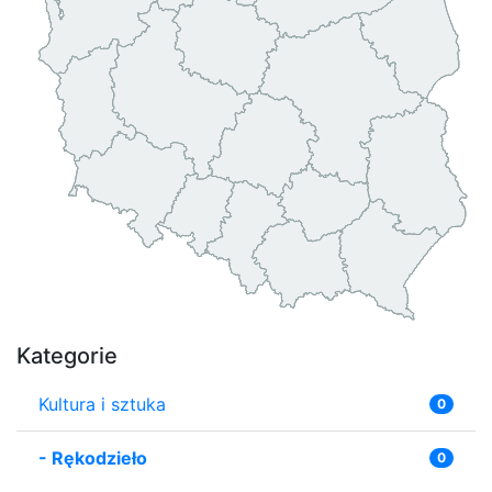
Kategorie
Kultura i sztuka
0
-
Rękodzieło
0