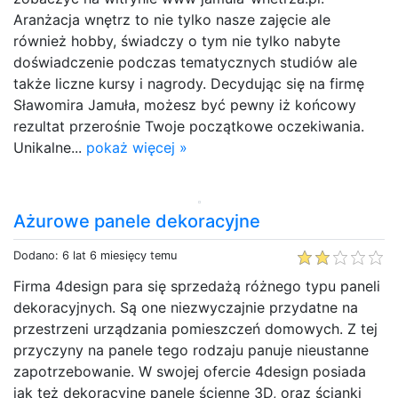
Aranżacja wnętrz to nie tylko nasze zajęcie ale
również hobby, świadczy o tym nie tylko nabyte
doświadczenie podczas tematycznych studiów ale
także liczne kursy i nagrody. Decydując się na firmę
Sławomira Jamuła, możesz być pewny iż końcowy
rezultat przerośnie Twoje początkowe oczekiwania.
Unikalne...
pokaż więcej »
Ażurowe panele dekoracyjne
Dodano: 6 lat 6 miesięcy temu
Firma 4design para się sprzedażą różnego typu paneli
dekoracyjnych. Są one niezwyczajnie przydatne na
przestrzeni urządzania pomieszczeń domowych. Z tej
przyczyny na panele tego rodzaju panuje nieustanne
zapotrzebowanie. W swojej ofercie 4design posiada
jak też dekoracyjne panele ścienne 3D, oraz ścianki