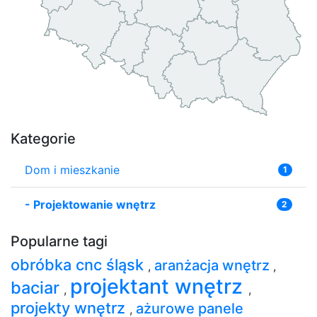
Kategorie
Dom i mieszkanie
1
-
Projektowanie wnętrz
2
Popularne tagi
obróbka cnc śląsk
aranżacja wnętrz
,
,
projektant wnętrz
baciar
,
,
projekty wnętrz
ażurowe panele
,