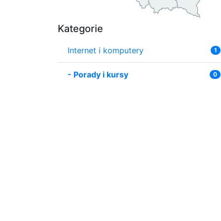
Kategorie
Internet i komputery
1
-
Porady i kursy
0