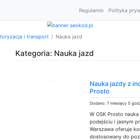
Regulamin
Polityka pry
oryzacja i transport
Nauka jazd
Kategoria: Nauka jazd
Nauka jazdy z i
Prosto
Dodano: 7 miesięcy 5 god
W OSK Prosto nauka 
podejściu i jasnym p
Warszawa oferuje ko
dostosowany do pozi