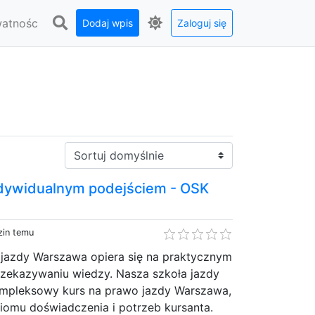
watnośc
Dodaj wpis
Zaloguj się
Sortuj:
ndywidualnym podejściem - OSK
zin temu
jazdy Warszawa opiera się na praktycznym
rzekazywaniu wiedzy. Nasza szkoła jazdy
mpleksowy kurs na prawo jazdy Warszawa,
omu doświadczenia i potrzeb kursanta.