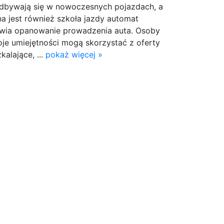
odbywają się w nowoczesnych pojazdach, a
a jest również szkoła jazdy automat
twia opanowanie prowadzenia auta. Osoby
je umiejętności mogą skorzystać z oferty
alające, ...
pokaż więcej »