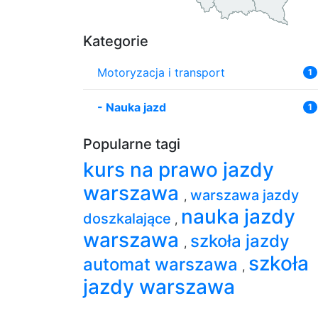
Kategorie
Motoryzacja i transport
1
-
Nauka jazd
1
Popularne tagi
kurs na prawo jazdy
warszawa
warszawa jazdy
,
nauka jazdy
doszkalające
,
warszawa
szkoła jazdy
,
szkoła
automat warszawa
,
jazdy warszawa