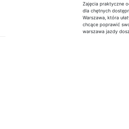
Zajęcia praktyczne 
dla chętnych dostępn
Warszawa, która uła
chcące poprawić swo
warszawa jazdy doszk