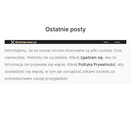
Ostatnie posty
Informujemy, że na naszej stronie stosowane są pliki cookies (tzw.
ciasteczka). Niestety nie są jadalne. Kliknij
zgadzam się
, aby ta
informacja nie pojawiała się więcej. Kliknij
Polityka Prywatności
, aby
dowiedzieć się więcej, w tym jak zarządzać plikami cookies za
pośrednictwem swojej przeglądarki.
Zdjęcia dronem Tarnów – nowa
perspektywa na profesjonalne usługi
wizualne