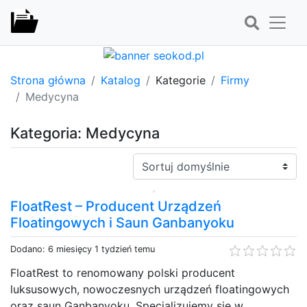
Strona główna
Katalog
Kategorie
Firmy
Medycyna
Kategoria: Medycyna
Sortuj:
FloatRest – Producent Urządzeń
Floatingowych i Saun Ganbanyoku
Dodano: 6 miesięcy 1 tydzień temu
FloatRest to renomowany polski producent
luksusowych, nowoczesnych urządzeń floatingowych
oraz saun Ganbanyoku. Specjalizujemy się w