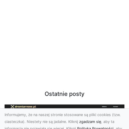
Ostatnie posty
Informujemy, że na naszej stronie stosowane są pliki cookies (tzw.
ciasteczka). Niestety nie są jadalne. Kliknij
zgadzam się
, aby ta
informacja nie pojawiała się więcej. Kliknij
Polityka Prywatności
, aby