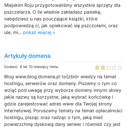
Miejskim Roju przygotowaliśmy wszystkie sprzęty dla
pszczelarza. O ile właśnie zakładasz pasiekę,
nabędziesz u nas pouczające książki, które
podpowiedzą ci, jak opiekować się pszczołami, oraz
ule, mi...
pokaż więcej »
Artykuły domena
Dodano: 8 lat 10 miesięcy temu
Blog www.blog.domena.pl to{zbiór wiedzy na temat
hostingu, serwerów oraz domeny. Piszemy o tym co
wziąć pod uwagę przy wyborze domeny innymi słowy
jakie nazwy są korzystne, jaką wybrać końcówkę i
gdzie zarejestrować adres www dla Twojej strony
internetowej. Poruszamy tematy na temat opłacalności
hostingu, pisząc oraz radząc o tym, jaką mieć
powierzchnię dyskową dany serwer i również czy jest