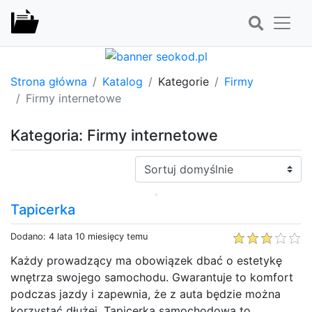
Strona główna
Katalog
Kategorie
Firmy
Firmy internetowe
Kategoria: Firmy internetowe
Sortuj:
Tapicerka
Dodano: 4 lata 10 miesięcy temu
Każdy prowadzący ma obowiązek dbać o estetykę
wnętrza swojego samochodu. Gwarantuje to komfort
podczas jazdy i zapewnia, że z auta będzie można
korzystać dłużej. Tapicerka samochodowa to