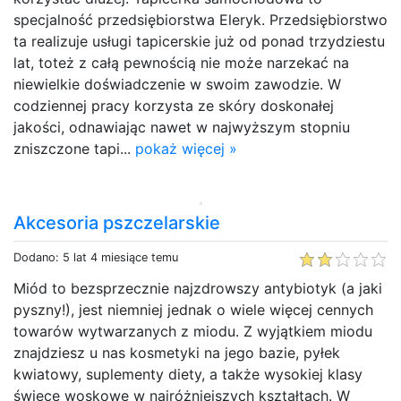
specjalność przedsiębiorstwa Eleryk. Przedsiębiorstwo
ta realizuje usługi tapicerskie już od ponad trzydziestu
lat, toteż z całą pewnością nie może narzekać na
niewielkie doświadczenie w swoim zawodzie. W
codziennej pracy korzysta ze skóry doskonałej
jakości, odnawiając nawet w najwyższym stopniu
zniszczone tapi...
pokaż więcej »
Akcesoria pszczelarskie
Dodano: 5 lat 4 miesiące temu
Miód to bezsprzecznie najzdrowszy antybiotyk (a jaki
pyszny!), jest niemniej jednak o wiele więcej cennych
towarów wytwarzanych z miodu. Z wyjątkiem miodu
znajdziesz u nas kosmetyki na jego bazie, pyłek
kwiatowy, suplementy diety, a także wysokiej klasy
świece woskowe w najróżniejszych kształtach. W