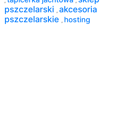
,
,
pszczelarski
akcesoria
,
pszczelarskie
hosting
,