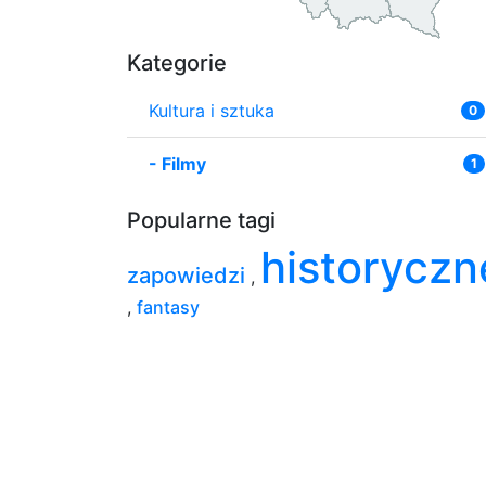
Kategorie
Kultura i sztuka
0
-
Filmy
1
Popularne tagi
historyczn
zapowiedzi
,
,
fantasy