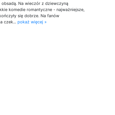
 obsadą. Na wieczór z dziewczyną
lekkie komedie romantyczne - najważniejsze,
kończyły się dobrze. Na fanów
a czek...
pokaż więcej »