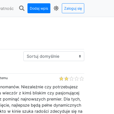
watnośc
Dodaj wpis
Zaloguj się
Sortuj:
 temu
kinomanów. Niezależnie czy potrzebujesz
u wieczór z kimś bliskim czy pasjonującej
z pominąć najnowszych premier. Dla tych,
pięcie, najlepsze będą pełne dynamicznych
y, kto w kinie szuka radości zdecyduje się na