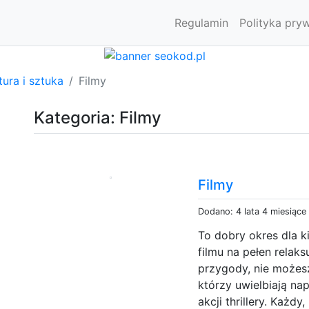
Regulamin
Polityka pry
tura i sztuka
Filmy
Kategoria: Filmy
Filmy
Dodano: 4 lata 4 miesiące
To dobry okres dla 
filmu na pełen relaks
przygody, nie możes
którzy uwielbiają na
akcji thrillery. Każd