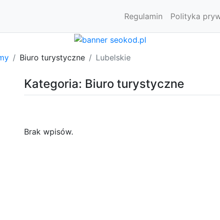
Regulamin
Polityka pry
rmy
Biuro turystyczne
Lubelskie
Kategoria: Biuro turystyczne
Brak wpisów.