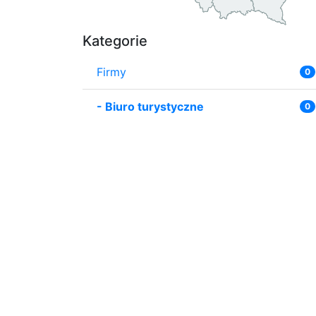
Kategorie
Firmy
0
-
Biuro turystyczne
0