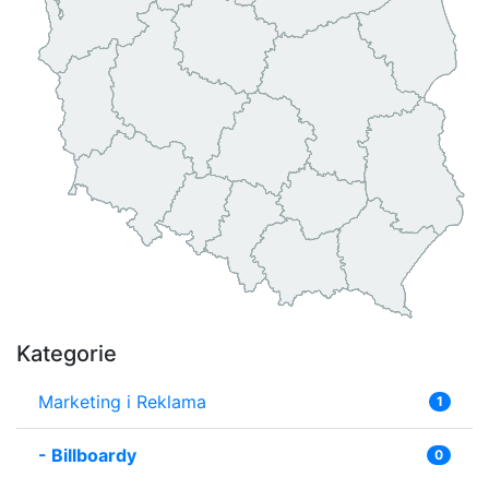
Kategorie
Marketing i Reklama
1
-
Billboardy
0