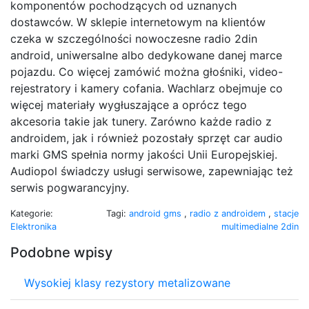
komponentów pochodzących od uznanych
dostawców. W sklepie internetowym na klientów
czeka w szczególności nowoczesne radio 2din
android, uniwersalne albo dedykowane danej marce
pojazdu. Co więcej zamówić można głośniki, video-
rejestratory i kamery cofania. Wachlarz obejmuje co
więcej materiały wygłuszające a oprócz tego
akcesoria takie jak tunery. Zarówno każde radio z
androidem, jak i również pozostały sprzęt car audio
marki GMS spełnia normy jakości Unii Europejskiej.
Audiopol świadczy usługi serwisowe, zapewniając też
serwis pogwarancyjny.
Kategorie:
Tagi:
android gms
,
radio z androidem
,
stacje
Elektronika
multimedialne 2din
Podobne wpisy
Wysokiej klasy rezystory metalizowane