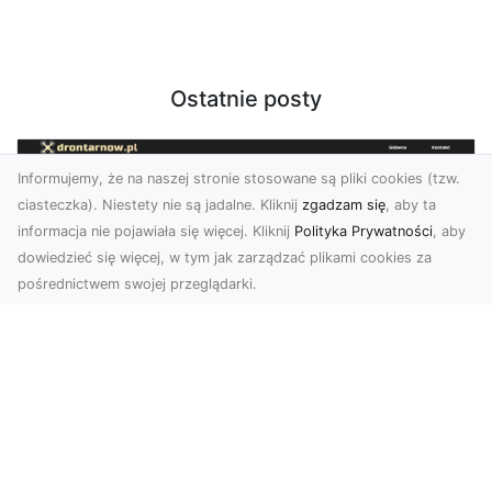
Ostatnie posty
Informujemy, że na naszej stronie stosowane są pliki cookies (tzw.
ciasteczka). Niestety nie są jadalne. Kliknij
zgadzam się
, aby ta
informacja nie pojawiała się więcej. Kliknij
Polityka Prywatności
, aby
dowiedzieć się więcej, w tym jak zarządzać plikami cookies za
pośrednictwem swojej przeglądarki.
Zdjęcia dronem Tarnów – nowa
perspektywa na profesjonalne usługi
wizualne