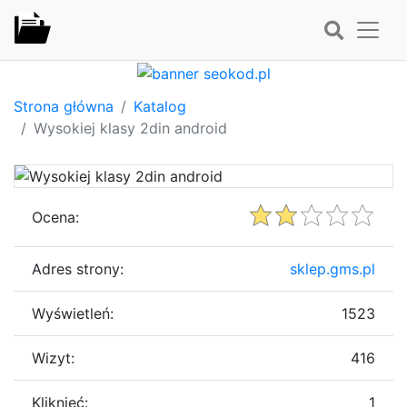
Strona główna
Katalog
Wysokiej klasy 2din android
Ocena:
Adres strony:
sklep.gms.pl
Wyświetleń:
1523
Wizyt:
416
Kliknięć:
1