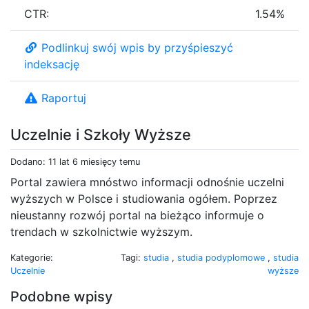
CTR:
1.54%
Podlinkuj swój wpis by przyśpieszyć
indeksację
Raportuj
Uczelnie i Szkoły Wyższe
Dodano: 11 lat 6 miesięcy temu
Portal zawiera mnóstwo informacji odnośnie uczelni
wyższych w Polsce i studiowania ogółem. Poprzez
nieustanny rozwój portal na bieżąco informuje o
trendach w szkolnictwie wyższym.
Kategorie:
Tagi:
studia
,
studia podyplomowe
,
studia
Uczelnie
wyższe
Podobne wpisy