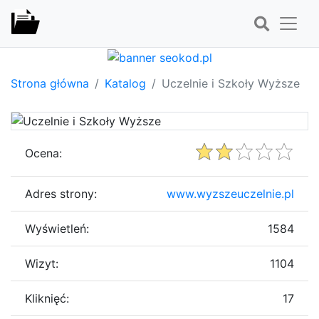
Strona główna
Katalog
Uczelnie i Szkoły Wyższe
Ocena:
Adres strony:
www.wyzszeuczelnie.pl
Wyświetleń:
1584
Wizyt:
1104
Kliknięć:
17