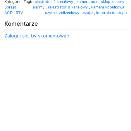
Kategorie:
Tagi:
rejestrator 4 kanałowy
,
kamera box
,
sklep kamery
,
Sprzęt
alarmy
,
rejestrator 8 kanałowy
,
kamera kopułkowa
,
AGD i RTV
czytnik zbliżeniowy
,
czujki
,
kontrola dostępu
Komentarze
Zaloguj się, by skomentować