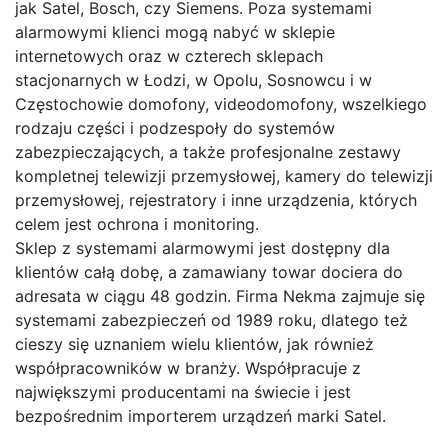
jak Satel, Bosch, czy Siemens. Poza systemami
alarmowymi klienci mogą nabyć w sklepie
internetowych oraz w czterech sklepach
stacjonarnych w Łodzi, w Opolu, Sosnowcu i w
Częstochowie domofony, videodomofony, wszelkiego
rodzaju części i podzespoły do systemów
zabezpieczających, a także profesjonalne zestawy
kompletnej telewizji przemysłowej, kamery do telewizji
przemysłowej, rejestratory i inne urządzenia, których
celem jest ochrona i monitoring.
Sklep z systemami alarmowymi jest dostępny dla
klientów całą dobę, a zamawiany towar dociera do
adresata w ciągu 48 godzin. Firma Nekma zajmuje się
systemami zabezpieczeń od 1989 roku, dlatego też
cieszy się uznaniem wielu klientów, jak również
współpracowników w branży. Współpracuje z
największymi producentami na świecie i jest
bezpośrednim importerem urządzeń marki Satel.