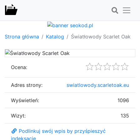
Strona główna
Katalog
Światłowody Scarlet Oak
Ocena:
Adres strony:
swiatlowody.scarletoak.eu
Wyświetleń:
1096
Wizyt:
135
Podlinkuj swój wpis by przyśpieszyć
indeksację