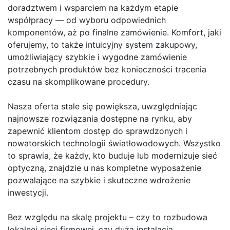
doradztwem i wsparciem na każdym etapie
współpracy — od wyboru odpowiednich
komponentów, aż po finalne zamówienie. Komfort, jaki
oferujemy, to także intuicyjny system zakupowy,
umożliwiający szybkie i wygodne zamówienie
potrzebnych produktów bez konieczności tracenia
czasu na skomplikowane procedury.
Nasza oferta stale się powiększa, uwzględniając
najnowsze rozwiązania dostępne na rynku, aby
zapewnić klientom dostęp do sprawdzonych i
nowatorskich technologii światłowodowych. Wszystko
to sprawia, że każdy, kto buduje lub modernizuje sieć
optyczną, znajdzie u nas kompletne wyposażenie
pozwalające na szybkie i skuteczne wdrożenie
inwestycji.
Bez względu na skalę projektu – czy to rozbudowa
lokalnej sieci firmowej, czy duża instalacja