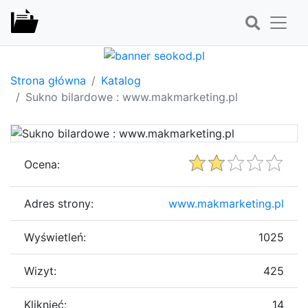
Strona główna
Katalog
Sukno bilardowe : www.makmarketing.pl
Ocena:
Adres strony:
www.makmarketing.pl
Wyświetleń:
1025
Wizyt:
425
Kliknięć:
14