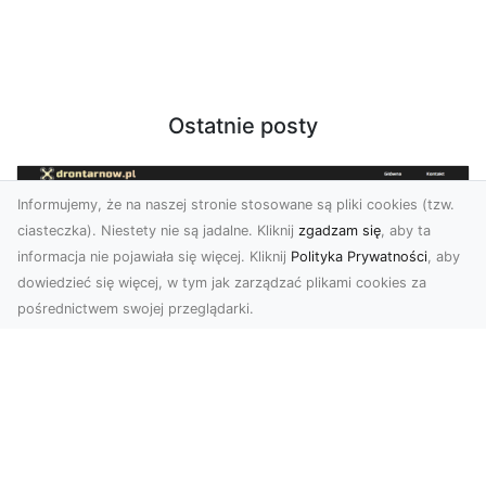
Ostatnie posty
Informujemy, że na naszej stronie stosowane są pliki cookies (tzw.
ciasteczka). Niestety nie są jadalne. Kliknij
zgadzam się
, aby ta
informacja nie pojawiała się więcej. Kliknij
Polityka Prywatności
, aby
dowiedzieć się więcej, w tym jak zarządzać plikami cookies za
pośrednictwem swojej przeglądarki.
Zdjęcia dronem Tarnów – nowa
perspektywa na profesjonalne usługi