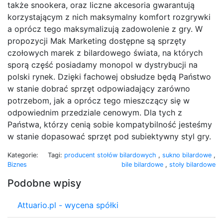
także snookera, oraz liczne akcesoria gwarantują
korzystającym z nich maksymalny komfort rozgrywki
a oprócz tego maksymalizują zadowolenie z gry. W
propozycji Mak Marketing dostępne są sprzęty
czołowych marek z bilardowego świata, na których
sporą część posiadamy monopol w dystrybucji na
polski rynek. Dzięki fachowej obsłudze będą Państwo
w stanie dobrać sprzęt odpowiadający zarówno
potrzebom, jak a oprócz tego mieszczący się w
odpowiednim przedziale cenowym. Dla tych z
Państwa, którzy cenią sobie kompatybilność jesteśmy
w stanie dopasować sprzęt pod subiektywny styl gry.
Kategorie:
Tagi:
producent stołów bilardowych
,
sukno bilardowe
,
Biznes
bile bilardowe
,
stoły bilardowe
Podobne wpisy
Attuario.pl - wycena spółki