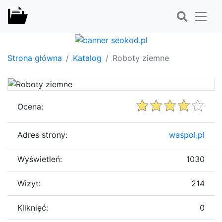
Strona główna
Katalog
Roboty ziemne
Ocena:
Adres strony:
waspol.pl
Wyświetleń:
1030
Wizyt:
214
Kliknięć:
0