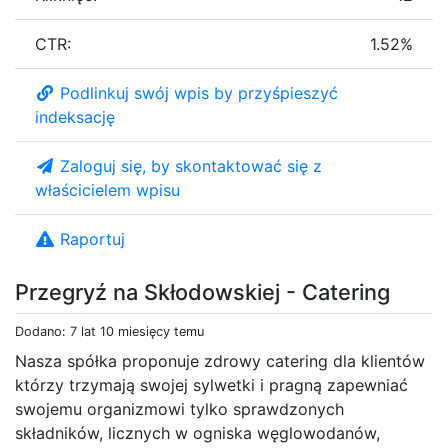
CTR:
1.52%
Podlinkuj swój wpis by przyśpieszyć
indeksację
Zaloguj się, by skontaktować się z
właścicielem wpisu
Raportuj
Przegryź na Skłodowskiej - Catering
Dodano: 7 lat 10 miesięcy temu
Nasza spółka proponuje zdrowy catering dla klientów
którzy trzymają swojej sylwetki i pragną zapewniać
swojemu organizmowi tylko sprawdzonych
składników, licznych w ogniska węglowodanów,