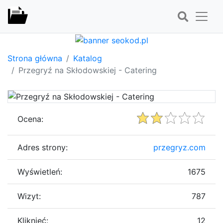
Strona główna
Katalog
Przegryź na Skłodowskiej - Catering
Ocena:
Adres strony:
przegryz.com
Wyświetleń:
1675
Wizyt:
787
Kliknięć:
12