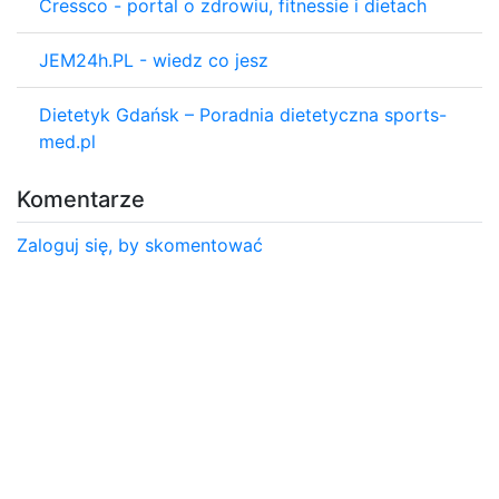
Cressco - portal o zdrowiu, fitnessie i dietach
JEM24h.PL - wiedz co jesz
Dietetyk Gdańsk – Poradnia dietetyczna sports-
med.pl
Komentarze
Zaloguj się, by skomentować