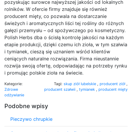
pozyskując surowce najwyższej jakości od lokalnych
rolników. W ofercie firmy znajduje się również
producent mięty, co pozwala na dostarczanie
świeżych i aromatycznych liści tej rośliny do różnych
gałęzi przemysłu – od spożywczego po kosmetyczny.
Polish Herbs dba o ścisłą kontrolę jakości na każdym
etapie produkcji, dzięki czemu ich zioła, w tym szałwia
i tymianek, cieszą się uznaniem wśród klientów
ceniących naturalne rozwiązania. Firma nieustannie
rozwija swoją ofertę, odpowiadając na potrzeby rynku
i promując polskie zioła na świecie.
Kategorie:
Tagi:
skup ziół lubelskie
,
producent ziół
,
Zdrowe
producent szałwii
,
tymianek
,
producent mięty
odżywianie
Podobne wpisy
Pieczywo chrupkie