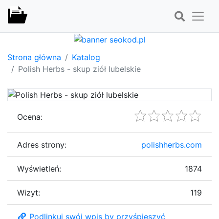
Strona główna
Katalog
Polish Herbs - skup ziół lubelskie
Ocena:
Adres strony:
polishherbs.com
Wyświetleń:
1874
Wizyt:
119
Podlinkuj swój wpis by przyśpieszyć