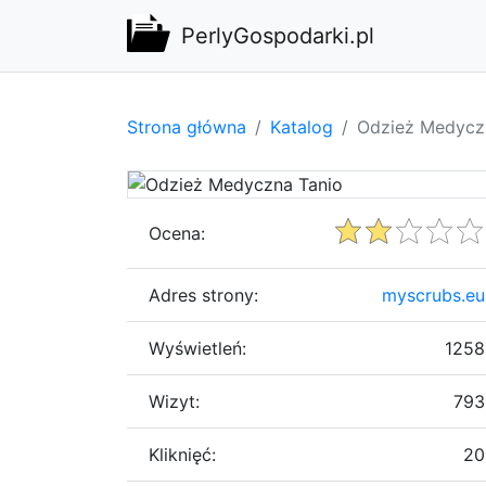
PerlyGospodarki.pl
Strona główna
Katalog
Odzież Medycz
Ocena:
Adres strony:
myscrubs.eu
Wyświetleń:
1258
Wizyt:
793
Kliknięć:
20