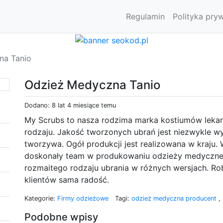
Regulamin
Polityka pry
na Tanio
Odzież Medyczna Tanio
Dodano: 8 lat 4 miesiące temu
My Scrubs to nasza rodzima marka kostiumów lekar
rodzaju. Jakość tworzonych ubrań jest niezwykle 
tworzywa. Ogół produkcji jest realizowana w kraju.
doskonały team w produkowaniu odzieży medycznej
rozmaitego rodzaju ubrania w różnych wersjach. Ro
klientów sama radość.
Kategorie:
Firmy odzieżowe
Tagi:
odzież medyczna producent
,
Podobne wpisy