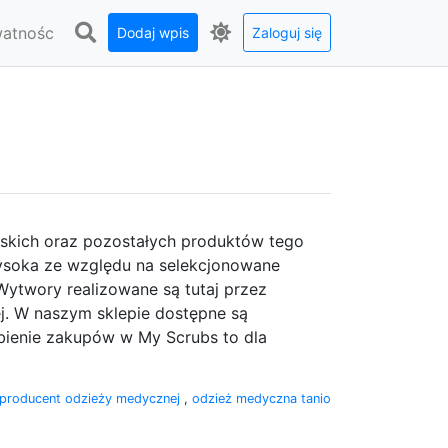
watnośc
Dodaj wpis
Zaloguj się
skich oraz pozostałych produktów tego
wysoka ze względu na selekcjonowane
 Wytwory realizowane są tutaj przez
. W naszym sklepie dostępne są
bienie zakupów w My Scrubs to dla
producent odzieży medycznej
,
odzież medyczna tanio