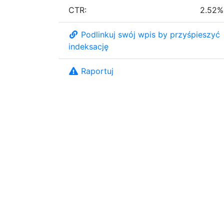
CTR:
2.52%
Podlinkuj swój wpis by przyśpieszyć
indeksację
Raportuj