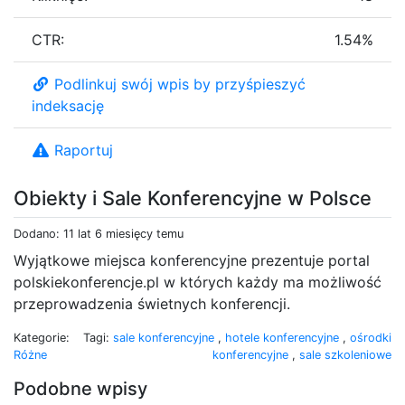
CTR:
1.54%
Podlinkuj swój wpis by przyśpieszyć
indeksację
Raportuj
Obiekty i Sale Konferencyjne w Polsce
Dodano: 11 lat 6 miesięcy temu
Wyjątkowe miejsca konferencyjne prezentuje portal
polskiekonferencje.pl w których każdy ma możliwość
przeprowadzenia świetnych konferencji.
Kategorie:
Tagi:
sale konferencyjne
,
hotele konferencyjne
,
ośrodki
Różne
konferencyjne
,
sale szkoleniowe
Podobne wpisy