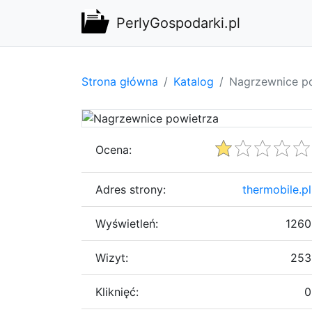
PerlyGospodarki.pl
Strona główna
Katalog
Nagrzewnice p
Ocena:
Adres strony:
thermobile.pl
Wyświetleń:
1260
Wizyt:
253
Kliknięć:
0