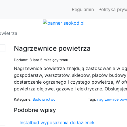
Regulamin
Polityka pry
owietrza
Nagrzewnice powietrza
Dodano: 3 lata 5 miesięcy temu
Nagrzewnice powietrza znajdują zastosowanie w og
gospodarstw, warsztatów, sklepów, placów budowy 
dostarczenie ogrzanego i czystego powietrza, W o
powietrza olejowe, gazowe i elektryczne. Obsługujem
Kategorie:
Budownictwo
Tagi:
nagrzewnice pow
Podobne wpisy
Instalbud wyposażenia do łazienek