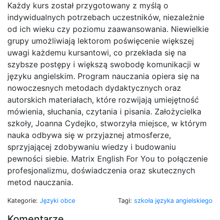
Każdy kurs został przygotowany z myślą o
indywidualnych potrzebach uczestników, niezależnie
od ich wieku czy poziomu zaawansowania. Niewielkie
grupy umożliwiają lektorom poświęcenie większej
uwagi każdemu kursantowi, co przekłada się na
szybsze postępy i większą swobodę komunikacji w
języku angielskim. Program nauczania opiera się na
nowoczesnych metodach dydaktycznych oraz
autorskich materiałach, które rozwijają umiejętność
mówienia, słuchania, czytania i pisania. Założycielka
szkoły, Joanna Cydejko, stworzyła miejsce, w którym
nauka odbywa się w przyjaznej atmosferze,
sprzyjającej zdobywaniu wiedzy i budowaniu
pewności siebie. Matrix English For You to połączenie
profesjonalizmu, doświadczenia oraz skutecznych
metod nauczania.
Kategorie:
Języki obce
Tagi:
szkoła języka angielskiego
Komentarze