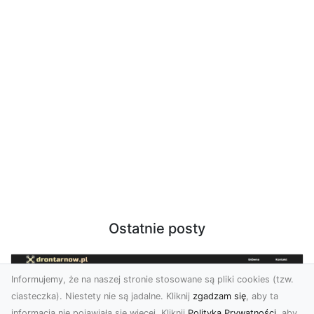
Ostatnie posty
Informujemy, że na naszej stronie stosowane są pliki cookies (tzw.
ciasteczka). Niestety nie są jadalne. Kliknij
zgadzam się
, aby ta
informacja nie pojawiała się więcej. Kliknij
Polityka Prywatności
, aby