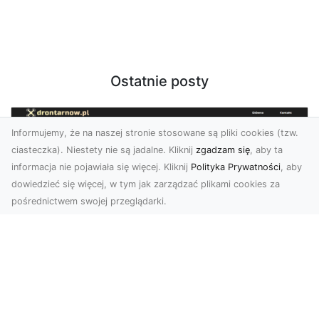
Ostatnie posty
Informujemy, że na naszej stronie stosowane są pliki cookies (tzw.
ciasteczka). Niestety nie są jadalne. Kliknij
zgadzam się
, aby ta
informacja nie pojawiała się więcej. Kliknij
Polityka Prywatności
, aby
dowiedzieć się więcej, w tym jak zarządzać plikami cookies za
pośrednictwem swojej przeglądarki.
Zdjęcia dronem Tarnów – nowa
perspektywa na profesjonalne usługi