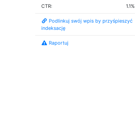
CTR:
1.1%
Podlinkuj swój wpis by przyśpieszyć
indeksację
Raportuj