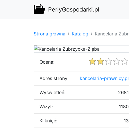
PerlyGospodarki.pl
Strona główna
Katalog
Kancelaria Zub
Ocena:
Adres strony:
kancelaria-prawnicy.pl
Wyświetleń:
2681
Wizyt:
1180
Kliknięć:
13