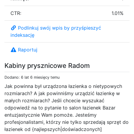
CTR:
1.01%
Podlinkuj swój wpis by przyśpieszyć
indeksację
Raportuj
Kabiny prysznicowe Radom
Dodano: 6 lat 6 miesięcy temu
Jak powinna był urządzona łazienka o nietypowych
rozmiarach? A jak powinniśmy urządzić łazienkę w
małych rozmiarach? Jeśli chcecie wyszukać
odpowiedź na to pytanie to salon łazienek Bazar
entuzjastycznie Wam pomoże. Jesteśmy
profesjonalistami, którzy nie tylko sprzedają sprzęt do
łazienek od {najlepszych|doświadczonych]