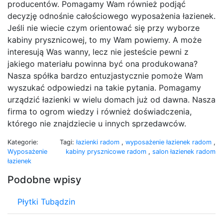
producentów. Pomagamy Wam również podjąć
decyzję odnośnie całościowego wyposażenia łazienek.
Jeśli nie wiecie czym orientować się przy wyborze
kabiny prysznicowej, to my Wam powiemy. A może
interesują Was wanny, lecz nie jesteście pewni z
jakiego materiału powinna być ona produkowana?
Nasza spółka bardzo entuzjastycznie pomoże Wam
wyszukać odpowiedzi na takie pytania. Pomagamy
urządzić łazienki w wielu domach już od dawna. Nasza
firma to ogrom wiedzy i również doświadczenia,
którego nie znajdziecie u innych sprzedawców.
Kategorie:
Tagi:
łazienki radom
,
wyposażenie łazienek radom
,
Wyposażenie
kabiny prysznicowe radom
,
salon łazienek radom
łazienek
Podobne wpisy
Płytki Tubądzin