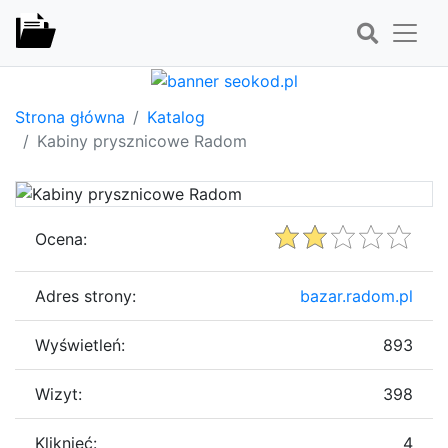
Strona główna
Katalog
Kabiny prysznicowe Radom
Ocena:
Adres strony:
bazar.radom.pl
Wyświetleń:
893
Wizyt:
398
Kliknięć:
4