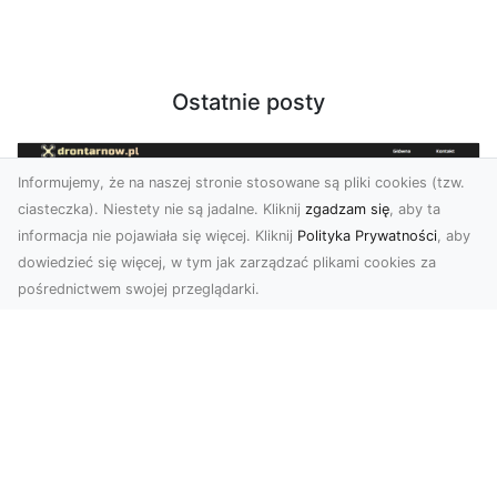
Ostatnie posty
Informujemy, że na naszej stronie stosowane są pliki cookies (tzw.
ciasteczka). Niestety nie są jadalne. Kliknij
zgadzam się
, aby ta
informacja nie pojawiała się więcej. Kliknij
Polityka Prywatności
, aby
dowiedzieć się więcej, w tym jak zarządzać plikami cookies za
pośrednictwem swojej przeglądarki.
Zdjęcia dronem Tarnów – nowa
perspektywa na profesjonalne usługi
wizualne