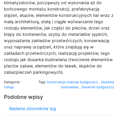
klimatyzatorów, począwszy od wykonania aż do
końcowego montażu konstrukcji, prefabrykację
stężeń, słupów, elementów konstrukcyjnych hal wraz z
małą architekturą, stałą i ciągłe wytwarzanie tego
rodzaju elementów, jak części do pieców, drzwi oraz
klapy do kontenerów, szyby do materiałów sypkich,
wyposażanie zakładów przetwórczych, konserwację
oraz naprawę urządzeń, które znajdują się w
zakładach przetwórczych, realizację projektów, tego
rodzaju jak ślusarka budowlana (tworzenie elementów
placów zabaw, elementów do ławek, słupków do
zabezpieczeń parkingowych).
Kategorie:
Tagi:
konstrukcje stalowe bydgoszcz
,
ślusarka
Usługi
budowlana
,
ślusarnia bydgoszcz
Podobne wpisy
Badania zbiorników lpg