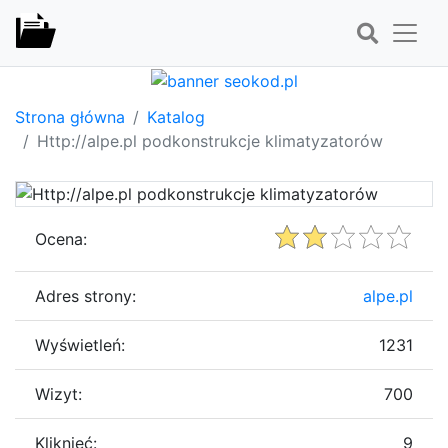
Strona główna
Katalog
Http://alpe.pl podkonstrukcje klimatyzatorów
Ocena:
Adres strony:
alpe.pl
Wyświetleń:
1231
Wizyt:
700
Kliknięć:
9