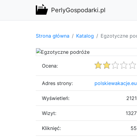
PerlyGospodarki.pl
Strona główna
Katalog
Egzotyczne po
Ocena:
Adres strony:
polskiewakacje.eu
Wyświetleń:
2121
Wizyt:
1327
Kliknięć:
55