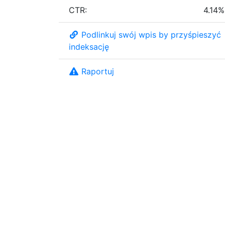
CTR:
4.14%
Podlinkuj swój wpis by przyśpieszyć
indeksację
Raportuj