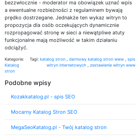
bezzwłocznie - moderator ma obowiązek uznać wpis
a ewentualne rozbieżności z regulaminem bywają
prędko dostrzegane. Jednakże ten wykaz witryn to
propozycja dla osób oczekujących dynamicznie
rozpropagować stronę w sieci a niewątpliwe atuty
funkcjonalne mają możliwość w takim działaniu
odciążyć.
Kategorie:
Tagi:
katalog stron
,
darmowy katalog stron www
,
spis
Katalog
witryn internetowych
,
zestawienie witryn www
stron
Podobne wpisy
Kozakkatalog.pl - spis SEO
Mocarny Katalog Stron SEO
MegaSeoKatalog.pl - Twój katalog stron