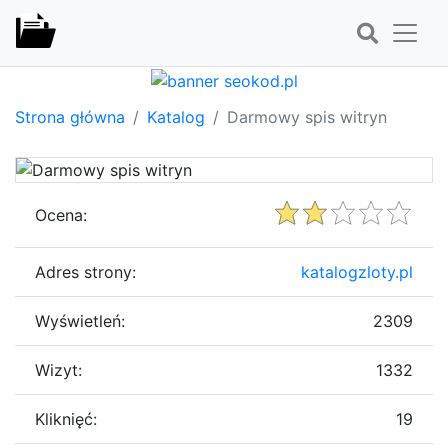
Strona główna
Katalog
Darmowy spis witryn
Ocena:
Adres strony:
katalogzloty.pl
Wyświetleń:
2309
Wizyt:
1332
Kliknięć:
19